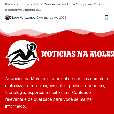
Para a advogada Maria Conceição da Hora Gonçalves Coelho,
o desenvolvimento e…
Diego Velázquez
2 de março de 2023
Anúncios na Moleza: seu portal de notícias completo
e atualizado. Informações sobre política, economia,
tecnologia, esportes e muito mais. Conteúdo
relevante e de qualidade para você se manter
informado.