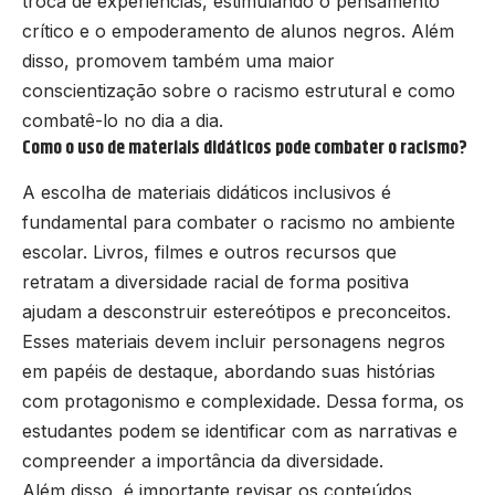
troca de experiências, estimulando o pensamento
crítico e o empoderamento de alunos negros. Além
disso, promovem também uma maior
conscientização sobre o racismo estrutural e como
combatê-lo no dia a dia.
Como o uso de materiais didáticos pode combater o racismo?
A escolha de materiais didáticos inclusivos é
fundamental para combater o racismo no ambiente
escolar. Livros, filmes e outros recursos que
retratam a diversidade racial de forma positiva
ajudam a desconstruir estereótipos e preconceitos.
Esses materiais devem incluir personagens negros
em papéis de destaque, abordando suas histórias
com protagonismo e complexidade. Dessa forma, os
estudantes podem se identificar com as narrativas e
compreender a importância da diversidade.
Além disso, é importante revisar os conteúdos