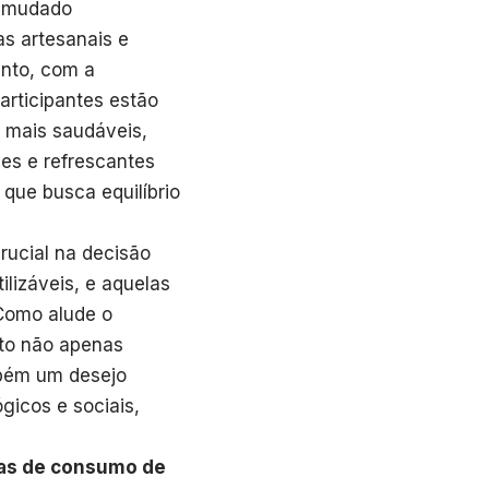
m mudado
as artesanais e
anto, com a
articipantes estão
s mais saudáveis,
es e refrescantes
que busca equilíbrio
rucial na decisão
lizáveis, e aquelas
 Como alude o
nto não apenas
bém um desejo
gicos e sociais,
ias de consumo de