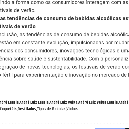
nindo a forma como os consumidores interagem com as 
tivais de verão.
as tendências de consumo de bebidas alcoólicas e
tivais de verão
clusão, as tendências de consumo de bebidas alcoólica
estão em constante evolução, impulsionadas por muda
ências dos consumidores, inovações tecnológicas e um
ência sobre saúde e sustentabilidade. Com a personali
tegração de novas tecnologias, os festivais de verão c
o fértil para experimentação e inovação no mercado de
ndré Lauria
André Luiz Lauria
André Luiz Veiga
André Luiz Veiga Lauria
André
Coquetéis
Destilados
Tipos de Bebidas
Vinhos