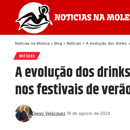
Notícias na Moleza
>
Blog
>
Notícias
>
A evolução dos drinks: 
NOTÍCIAS
A evolução dos drink
nos festivais de verã
Diego Velázquez
16 de agosto de 2024