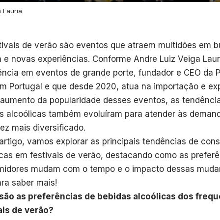
 Lauria
tivais de verão são eventos que atraem multidões em b
 e novas experiências. Conforme Andre Luiz Veiga Lau
ência em eventos de grande porte, fundador e CEO da 
m Portugal e que desde 2020, atua na importação e ex
aumento da popularidade desses eventos, as tendênci
s alcoólicas também evoluíram para atender às deman
ez mais diversificado.
artigo, vamos explorar as principais tendências de co
icas em festivais de verão, destacando como as prefer
midores mudam com o tempo e o impacto dessas muda
ara saber mais!
são as preferências de bebidas alcoólicas dos freq
ais de verão?