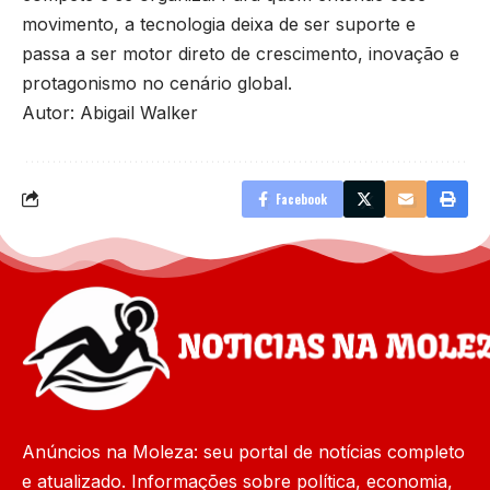
movimento, a tecnologia deixa de ser suporte e
passa a ser motor direto de crescimento, inovação e
protagonismo no cenário global.
Autor: Abigail Walker
Facebook
Anúncios na Moleza: seu portal de notícias completo
e atualizado. Informações sobre política, economia,