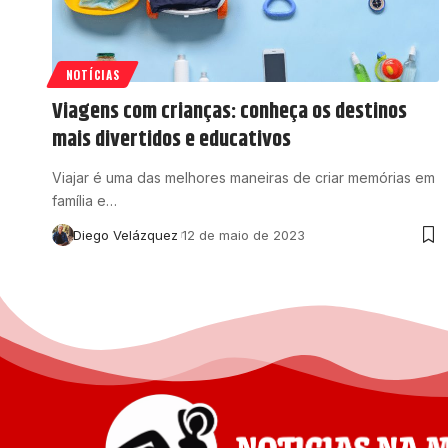
NOTÍCIAS
Viagens com crianças: conheça os destinos
mais divertidos e educativos
Viajar é uma das melhores maneiras de criar memórias em
família e…
Diego Velázquez
12 de maio de 2023