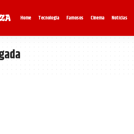
Home
Tecnologia
Famosos
Cinema
Notícias
ogada