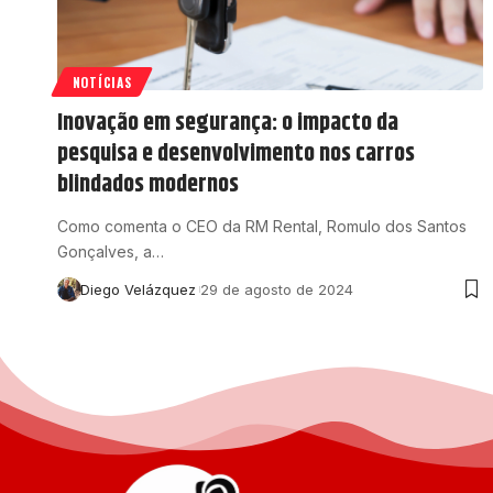
NOTÍCIAS
Inovação em segurança: o impacto da
pesquisa e desenvolvimento nos carros
blindados modernos
Como comenta o CEO da RM Rental, Romulo dos Santos
Gonçalves, a…
Diego Velázquez
29 de agosto de 2024