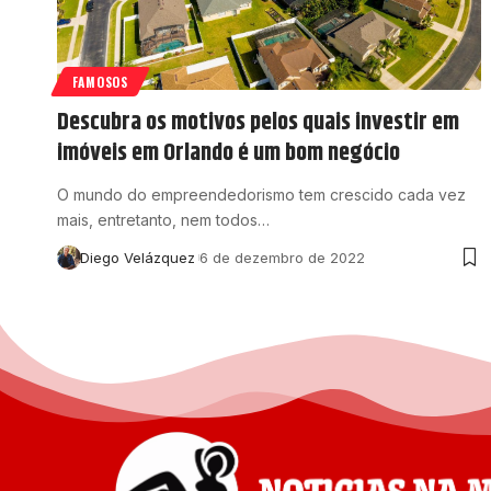
FAMOSOS
Descubra os motivos pelos quais investir em
imóveis em Orlando é um bom negócio
O mundo do empreendedorismo tem crescido cada vez
mais, entretanto, nem todos…
Diego Velázquez
6 de dezembro de 2022