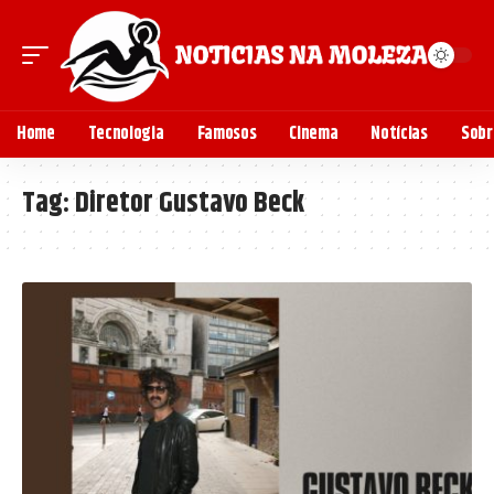
Home
Tecnologia
Famosos
Cinema
Notícias
Sobr
Tag:
Diretor Gustavo Beck