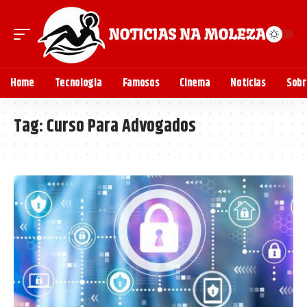
Home
Tecnologia
Famosos
Cinema
Notícias
Sobr
Tag:
Curso Para Advogados