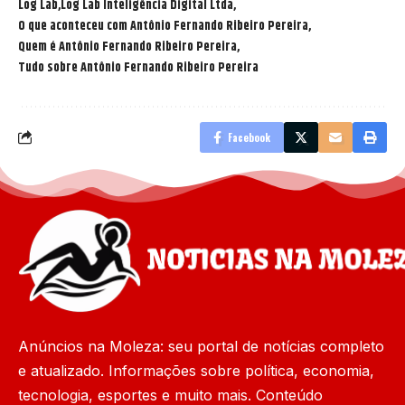
Log Lab
Log Lab Inteligência Digital Ltda
O que aconteceu com Antônio Fernando Ribeiro Pereira
Quem é Antônio Fernando Ribeiro Pereira
Tudo sobre Antônio Fernando Ribeiro Pereira
Facebook
Anúncios na Moleza: seu portal de notícias completo
e atualizado. Informações sobre política, economia,
tecnologia, esportes e muito mais. Conteúdo