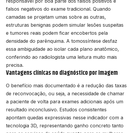
responsável por boa parte dos falsos positivos e
falsos negativos do exame tradicional. Quando
camadas se projetam umas sobre as outras,
estruturas benignas podem simular lesões suspeitas
e tumores reais podem ficar encobertos pela
densidade do parênquima. A tomossíntese desfaz
essa ambiguidade ao isolar cada plano anatômico,
conferindo ao radiologista uma leitura muito mais
precisa.
Vantagens clínicas no diagnóstico por imagem
O benefício mais documentado é a redução das taxas
de reconvocação, ou seja, a necessidade de chamar
a paciente de volta para exames adicionais após um
resultado inconclusivo. Estudos consistentes
apontam quedas expressivas nesse indicador com a
tecnologia 3D, representando ganho concreto tanto