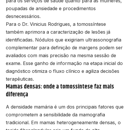
para os serviços de saúde quanto para as mulheres,
poupadas de ansiedade e procedimentos
desnecessários.
Para o Dr. Vinicius Rodrigues, a tomossíntese
também aprimora a caracterização de lesões já
identificadas. Nódulos que exigiriam ultrassonografia
complementar para definição de margens podem ser
avaliados com mais precisão na mesma sessão de
exame. Esse ganho de informação na etapa inicial do
diagnóstico otimiza o fluxo clínico e agiliza decisões
terapêuticas.
Mamas densas: onde a tomossíntese faz mais
diferença
A densidade mamária é um dos principais fatores que
comprometem a sensibilidade da mamografia
tradicional. Em mamas heterogeneamente densas, o