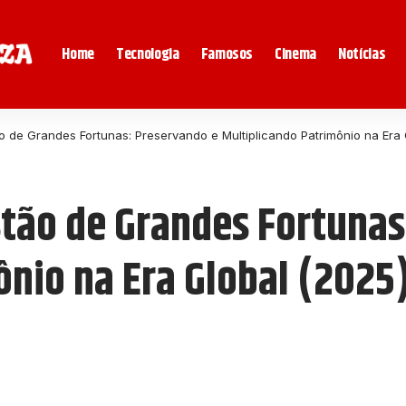
Home
Tecnologia
Famosos
Cinema
Notícias
o de Grandes Fortunas: Preservando e Multiplicando Patrimônio na Era 
stão de Grandes Fortunas
ônio na Era Global (2025