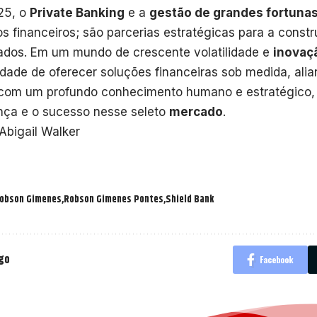
25, o
Private Banking
e a
gestão de grandes fortuna
os financeiros; são parcerias estratégicas para a cons
ados. Em um mundo de crescente volatilidade e
inovaç
dade de oferecer soluções financeiras sob medida, alia
com um profundo conhecimento humano e estratégico, 
nça e o sucesso nesse seleto
mercado
.
 Abigail Walker
obson Gimenes
Robson Gimenes Pontes
Shield Bank
igo
Facebook