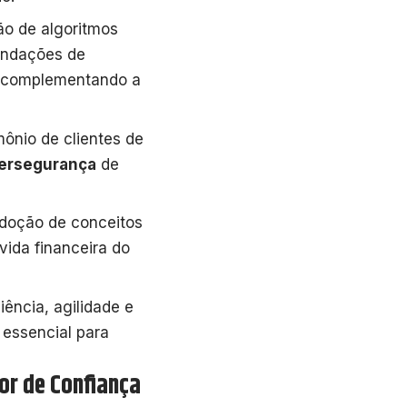
ão de algoritmos
endações de
, complementando a
ônio de clientes de
ersegurança
de
doção de conceitos
ida financeira do
ência, agilidade e
 essencial para
sor de Confiança