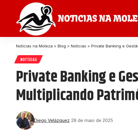
Notícias na Moleza
>
Blog
>
Notícias
>
Private Banking e Gestã
NOTÍCIAS
Private Banking e Ge
Multiplicando Patrim
Diego Velázquez
28 de maio de 2025