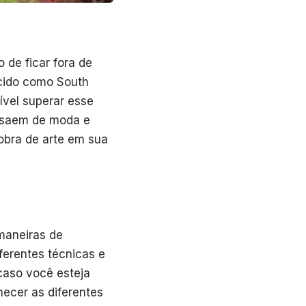
de ficar fora de
cido como South
ível superar esse
a saem de moda e
obra de arte em sua
maneiras de
ferentes técnicas e
 caso você esteja
ecer as diferentes