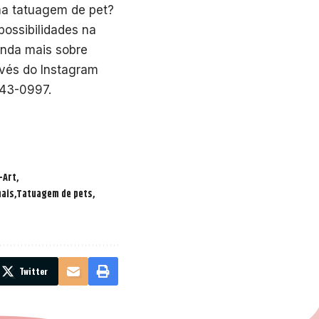
uma tatuagem de pet?
possibilidades na
ainda mais sobre
avés do Instagram
343-0997.
-Art
mais
Tatuagem de pets
Twitter