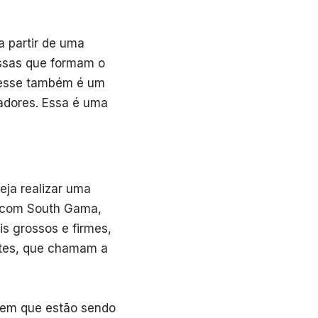
a partir de uma
ossas que formam o
 esse também é um
uadores. Essa é uma
eja realizar uma
o com South Gama,
is grossos e firmes,
rtes, que chamam a
agem que estão sendo