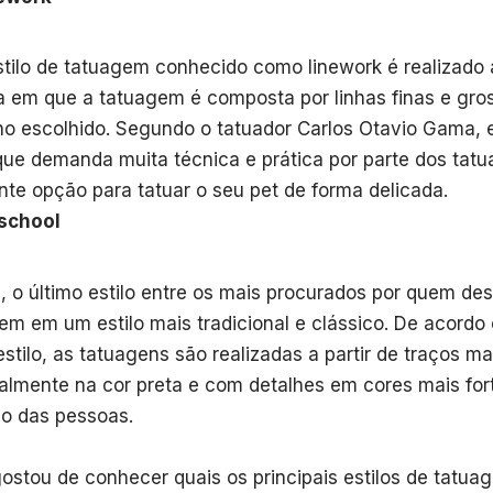
stilo de tatuagem conhecido como linework é realizado 
a em que a tatuagem é composta por linhas finas e gr
o escolhido. Segundo o tatuador Carlos Otavio Gama,
 que demanda muita técnica e prática por parte dos tat
nte opção para tatuar o seu pet de forma delicada.
school
m, o último estilo entre os mais procurados por quem des
em em um estilo mais tradicional e clássico. De acord
estilo, as tatuagens são realizadas a partir de traços ma
almente na cor preta e com detalhes em cores mais fo
o das pessoas.
ostou de conhecer quais os principais estilos de tatu