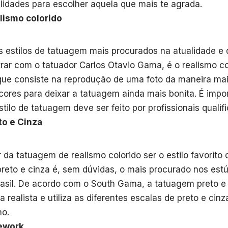
ilidades para escolher aquela que mais te agrada.
lismo colorido
 estilos de tatuagem mais procurados na atualidade e
rar com o tatuador Carlos Otavio Gama, é o realismo co
 que consiste na reprodução de uma foto da maneira mais
a cores para deixar a tatuagem ainda mais bonita. É impo
stilo de tatuagem deve ser feito por profissionais qualif
to e Cinza
 da tatuagem de realismo colorido ser o estilo favorito
 preto e cinza é, sem dúvidas, o mais procurado nos es
rasil. De acordo com o South Gama, a tatuagem preto e 
a realista e utiliza as diferentes escalas de preto e cin
o.
ework