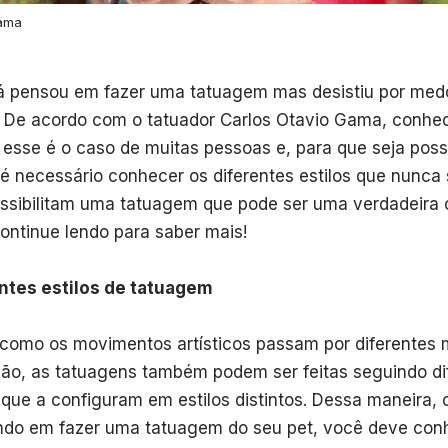
Gama
á pensou em fazer uma tatuagem mas desistiu por medo 
De acordo com o tatuador Carlos Otavio Gama, conhe
esse é o caso de muitas pessoas e, para que seja poss
é necessário conhecer os diferentes estilos que nunc
ssibilitam uma tatuagem que pode ser uma verdadeira 
Continue lendo para saber mais!
ntes estilos de tatuagem
como os movimentos artísticos passam por diferentes 
ão, as tatuagens também podem ser feitas seguindo di
 que a configuram em estilos distintos. Dessa maneira,
do em fazer uma tatuagem do seu pet, você deve conh