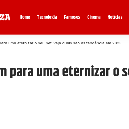
Home
Tecnologia
Famosos
Cinema
Notícias
para uma eternizar o seu pet: veja quais são as tendência em 2023
m para uma eternizar o s
3