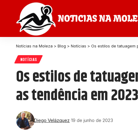
Notícias na Moleza
>
Blog
>
Notícias
>
Os estilos de tatuagem 
NOTÍCIAS
Os estilos de tatuage
as tendência em 202
Diego Velázquez
19 de junho de 2023