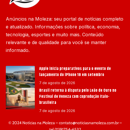
Anúncios na Moleza: seu portal de notícias completo
e atualizado. Informações sobre política, economia,
tecnologia, esportes e muito mais. Conteúdo
relevante e de qualidade para você se manter
informado.
Apple inicia preparativos para o evento de
lançamento do iPhone 18 em setembro
7 de agosto de 2026
Brasil retorna à disputa pelo Leão de Ouro no
Festival de Veneza com coprodução ítalo-
brasileira
7 de agosto de 2026
© 2024 Notícias na Moleza –
contato@noticiasnamoleza.com.br
–
tel.(11)91754-6532