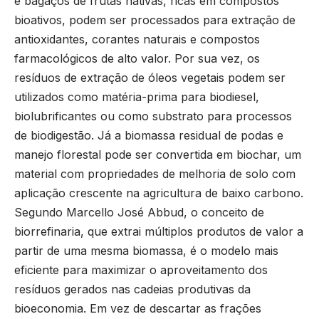
e bagaços de frutas nativas, ricas em compostos
bioativos, podem ser processados para extração de
antioxidantes, corantes naturais e compostos
farmacológicos de alto valor. Por sua vez, os
resíduos de extração de óleos vegetais podem ser
utilizados como matéria-prima para biodiesel,
biolubrificantes ou como substrato para processos
de biodigestão. Já a biomassa residual de podas e
manejo florestal pode ser convertida em biochar, um
material com propriedades de melhoria de solo com
aplicação crescente na agricultura de baixo carbono.
Segundo Marcello José Abbud, o conceito de
biorrefinaria, que extrai múltiplos produtos de valor a
partir de uma mesma biomassa, é o modelo mais
eficiente para maximizar o aproveitamento dos
resíduos gerados nas cadeias produtivas da
bioeconomia. Em vez de descartar as frações