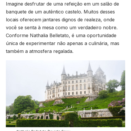
Imagine desfrutar de uma refeição em um salão de
banquete de um autêntico castelo. Muitos desses
locais oferecem jantares dignos de realeza, onde
você se senta à mesa como um verdadeiro nobre.
Conforme
Nathalia Belletato
, é uma oportunidade
única de experimentar não apenas a culinária, mas
também a atmosfera regalada.