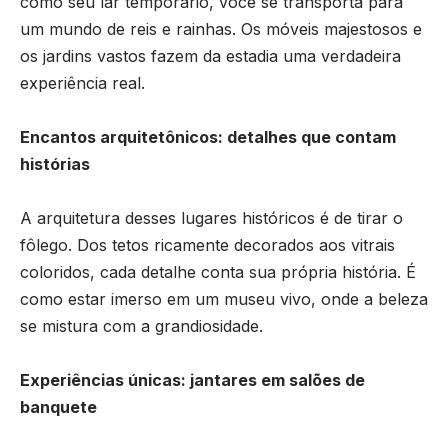
como seu lar temporário, você se transporta para
um mundo de reis e rainhas. Os móveis majestosos e
os jardins vastos fazem da estadia uma verdadeira
experiência real.
Encantos arquitetônicos: detalhes que contam
histórias
A arquitetura desses lugares históricos é de tirar o
fôlego. Dos tetos ricamente decorados aos vitrais
coloridos, cada detalhe conta sua própria história. É
como estar imerso em um museu vivo, onde a beleza
se mistura com a grandiosidade.
Experiências únicas: jantares em salões de
banquete