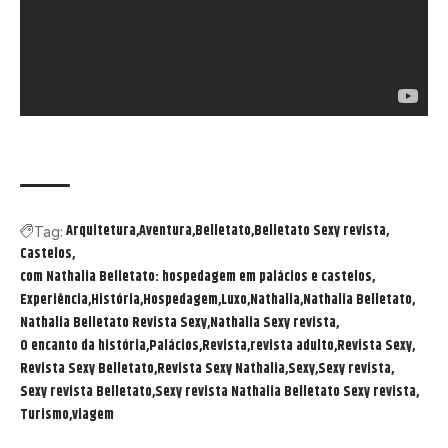
Arquitetura
Aventura
Belletato
Belletato Sexy revista
Tag:
Castelos
com Nathalia Belletato: hospedagem em palácios e castelos
Experiência
História
Hospedagem
Luxo
Nathalia
Nathalia Belletato
Nathalia Belletato Revista Sexy
Nathalia Sexy revista
O encanto da história
Palácios
Revista
revista adulto
Revista Sexy
Revista Sexy Belletato
Revista Sexy Nathalia
Sexy
Sexy revista
Sexy revista Belletato
Sexy revista Nathalia Belletato Sexy revista
Turismo
viagem