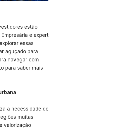
vestidores estão
 Empresária e expert
explorar essas
ar aguçado para
 para navegar com
o para saber mais
 urbana
iza a necessidade de
regiões muitas
e valorização