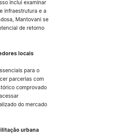
Isso inclui examinar
 infraestrutura e a
dadosa, Mantovani se
tencial de retorno
dores locais
ssenciais para o
ecer parcerias com
stórico comprovado
 acessar
ializado do mercado
ilitação urbana