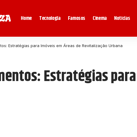
Home
Tecnologia
Famosos
Cinema
Notícias
os: Estratégias para Imóveis em Áreas de Revitalização Urbana
entos: Estratégias para