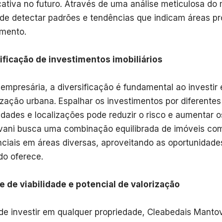
icativa no futuro. Através de uma análise meticulosa do
de detectar padrões e tendências que indicam áreas p
imento.
ificação de investimentos imobiliários
 empresária, a diversificação é fundamental ao investir
lização urbana. Espalhar os investimentos por diferentes
edades e localizações pode reduzir o risco e aumentar o
ani busca uma combinação equilibrada de imóveis com
nciais em áreas diversas, aproveitando as oportunidad
o oferece.
e de viabilidade e potencial de valorização
de investir em qualquer propriedade, Cleabedais Mant