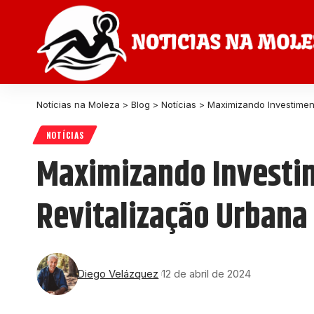
Notícias na Moleza
>
Blog
>
Notícias
>
Maximizando Investiment
NOTÍCIAS
Maximizando Investim
Revitalização Urbana
Diego Velázquez
12 de abril de 2024