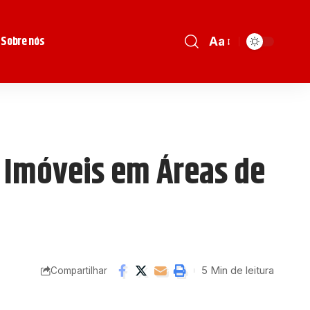
Sobre nós
Aa
 Imóveis em Áreas de
5 Min de leitura
Compartilhar