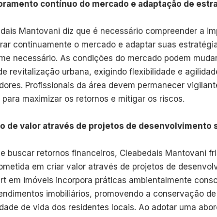
oramento contínuo do mercado e adaptação de estr
dais Mantovani diz que é necessário compreender a im
rar continuamente o mercado e adaptar suas estratégi
me necessário. As condições do mercado podem muda
de revitalização urbana, exigindo flexibilidade e agilida
idores. Profissionais da área devem permanecer vigilant
s para maximizar os retornos e mitigar os riscos.
o de valor através de projetos de desenvolvimento 
e buscar retornos financeiros, Cleabedais Mantovani fri
metida em criar valor através de projetos de desenvol
rt em imóveis incorpora práticas ambientalmente cons
ndimentos imobiliários, promovendo a conservação de 
idade de vida dos residentes locais. Ao adotar uma abo