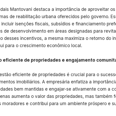
dais Mantovani destaca a importância de aproveitar os 
mas de reabilitação urbana oferecidos pelo governo. E
incluir isenções fiscais, subsídios e financiamento pref
os de desenvolvimento em áreas designadas para revital
to desses incentivos, a mesma maximiza o retorno do i
bui para o crescimento econômico local.
 eficiente de propriedades e engajamento comunit
stão eficiente de propriedades é crucial para o sucess
imentos imobiliários. A empresária enfatiza a importânc
edades bem mantidas e engajar-se ativamente com a co
enas aumenta o valor das propriedades, mas também fo
 moradores e contribui para um ambiente próspero e su