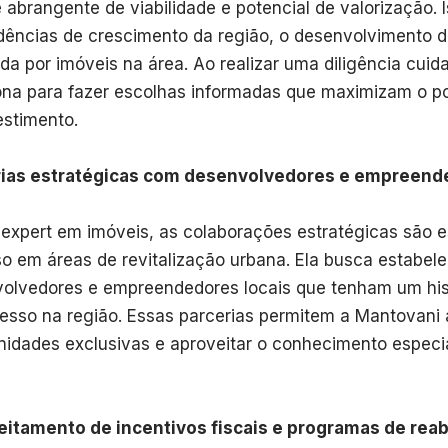
e abrangente de viabilidade e potencial de valorização. 
dências de crescimento da região, o desenvolvimento de
a por imóveis na área. Ao realizar uma diligência cui
ona para fazer escolhas informadas que maximizam o po
estimento.
rias estratégicas com desenvolvedores e empreende
 expert em imóveis, as colaborações estratégicas são e
o em áreas de revitalização urbana. Ela busca estabel
olvedores e empreendedores locais que tenham um hi
esso na região. Essas parcerias permitem a Mantovani
nidades exclusivas e aproveitar o conhecimento espec
itamento de incentivos fiscais e programas de reab