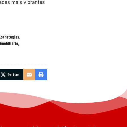
ades mais vibrantes
Estratégias
imobiliário
Twitter