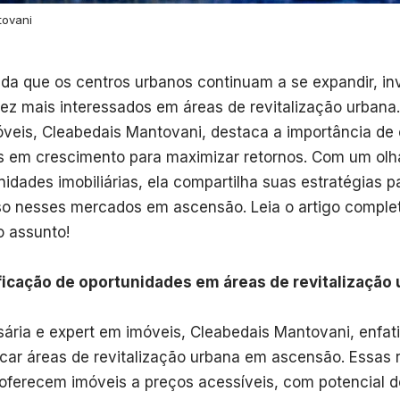
tovani
da que os centros urbanos continuam a se expandir, in
ez mais interessados em áreas de revitalização urbana.
veis, Cleabedais Mantovani, destaca a importância de 
s em crescimento para maximizar retornos. Com um olh
nidades imobiliárias, ela compartilha suas estratégias
o nesses mercados em ascensão. Leia o artigo complet
o assunto!
ficação de oportunidades em áreas de revitalização
ária e expert em imóveis, Cleabedais Mantovani, enfat
ficar áreas de revitalização urbana em ascensão. Essas 
oferecem imóveis a preços acessíveis, com potencial d