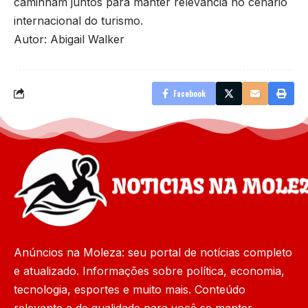
caminham juntos para manter relevância no cenário
internacional do turismo.
Autor: Abigail Walker
Facebook
Anúncios na Moleza: seu portal de notícias completo
e atualizado. Informações sobre política, economia,
tecnologia, esportes e muito mais. Conteúdo
relevante e de qualidade para você se manter