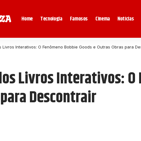
Home
Tecnologia
Famosos
Cinema
Notícias
 Livros Interativos: O Fenômeno Bobbie Goods e Outras Obras para De
os Livros Interativos: 
 para Descontrair