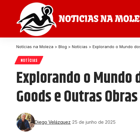
Notícias na Moleza
>
Blog
>
Notícias
>
Explorando o Mundo dos
NOTÍCIAS
Explorando o Mundo d
Goods e Outras Obras
Diego Velázquez
25 de junho de 2025