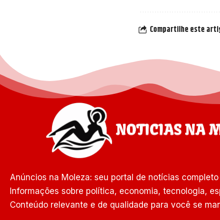
Compartilhe este art
Anúncios na Moleza: seu portal de notícias completo 
Informações sobre política, economia, tecnologia, es
Conteúdo relevante e de qualidade para você se man