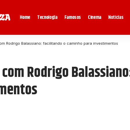
Home
Tecnologia
Famosos
Cinema
Notícias
om Rodrigo Balassiano: facilitando o caminho para investimentos
 com Rodrigo Balassiano:
imentos