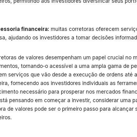
iros, permitindo aos investidores diversificar seus portf
essoria financeira:
muitas corretoras oferecem serviço
sa, ajudando os investidores a tomar decisões informad
retoras de valores desempenham um papel crucial no 
imentos, tornando-o acessível a uma ampla gama de pe
em serviços que vão desde a execução de ordens até a
eira, fornecendo aos investidores individuais as ferrame
imento necessário para prosperar nos mercados finance
stá pensando em começar a investir, considerar uma 
ora de valores pode ser o primeiro passo para alcançar 
iros.