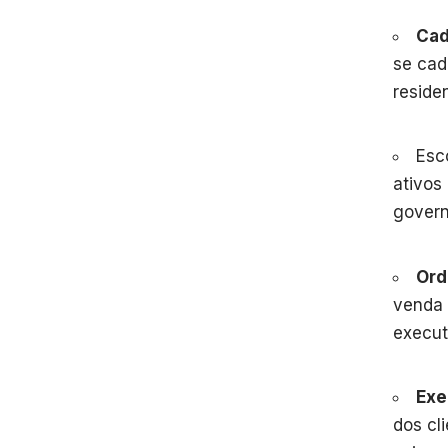
Cad
se cad
reside
Esc
ativos
govern
Ord
venda 
execut
Exe
dos cl