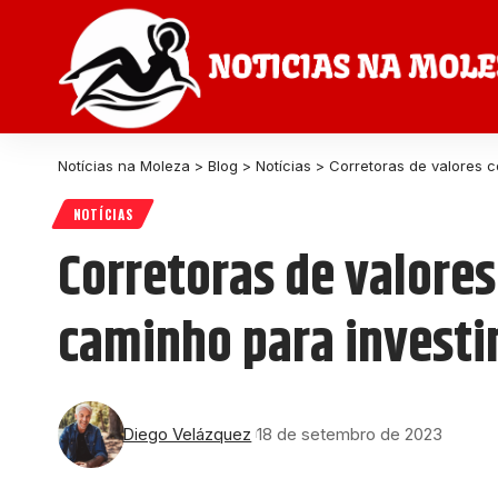
Notícias na Moleza
>
Blog
>
Notícias
>
Corretoras de valores c
NOTÍCIAS
Corretoras de valores
caminho para invest
Diego Velázquez
18 de setembro de 2023