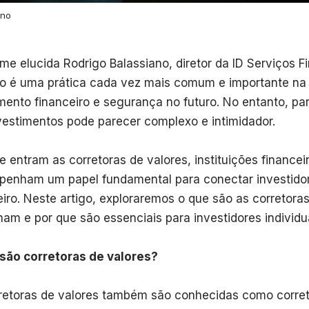
ano
me elucida Rodrigo Balassiano, diretor da ID Serviços Fi
ro é uma prática cada vez mais comum e importante na
mento financeiro e segurança no futuro. No entanto, pa
vestimentos pode parecer complexo e intimidador.
ue entram as corretoras de valores, instituições financei
enham um papel fundamental para conectar investido
eiro. Neste artigo, exploraremos o que são as corretora
nam e por que são essenciais para investidores individu
são corretoras de valores?
retoras de valores também são conhecidas como corre