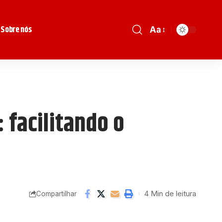
Sobre nós
Aa
 facilitando o
4 Min de leitura
Compartilhar