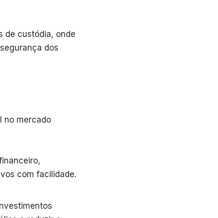
 de custódia, onde
a segurança dos
l no mercado
inanceiro,
vos com facilidade.
nvestimentos