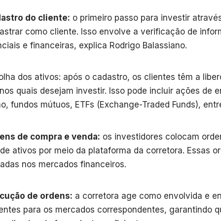
astro do cliente:
o primeiro passo para investir atravé
astrar como cliente. Isso envolve a verificação de info
nciais e financeiras, explica Rodrigo Balassiano.
olha dos ativos: após o cadastro, os clientes têm a libe
 nos quais desejam investir. Isso pode incluir ações de e
o, fundos mútuos, ETFs (Exchange-Traded Funds), entre
ens de compra e venda:
os investidores colocam ord
de ativos por meio da plataforma da corretora. Essas o
adas nos mercados financeiros.
cução de ordens:
a corretora age como envolvida e e
ientes para os mercados correspondentes, garantindo q