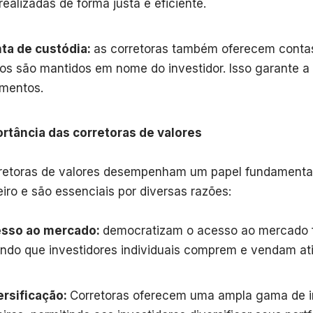
realizadas de forma justa e eficiente.
ta de custódia:
as corretoras também oferecem contas
vos são mantidos em nome do investidor. Isso garante 
imentos.
rtância das corretoras de valores
retoras de valores desempenham um papel fundamenta
eiro e são essenciais por diversas razões:
sso ao mercado:
democratizam o acesso ao mercado f
indo que investidores individuais comprem e vendam ati
ersificação:
Corretoras oferecem uma ampla gama de i