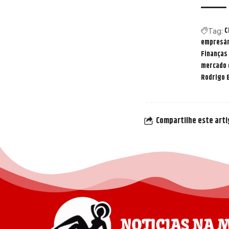
C
Tag:
empresár
Finanças
mercado 
Rodrigo 
Compartilhe este art