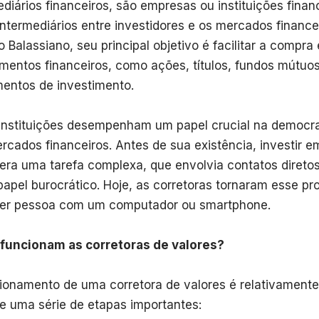
ediários financeiros, são empresas ou instituições fina
ntermediários entre investidores e os mercados financ
o Balassiano, seu principal objetivo é facilitar a compra
imentos financeiros, como ações, títulos, fundos mútuo
mentos de investimento.
instituições desempenham um papel crucial na democr
rcados financeiros. Antes de sua existência, investir e
 era uma tarefa complexa, que envolvia contatos diret
papel burocrático. Hoje, as corretoras tornaram esse pr
er pessoa com um computador ou smartphone.
funcionam as corretoras de valores?
ionamento de uma corretora de valores é relativamente
e uma série de etapas importantes: