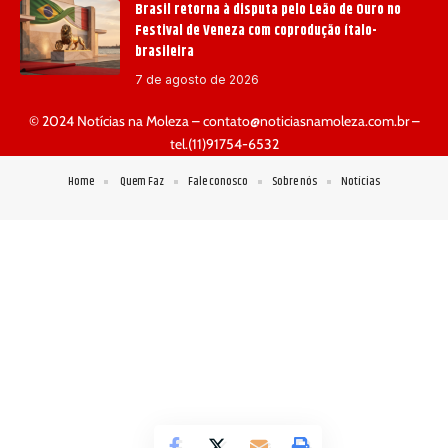
Brasil retorna à disputa pelo Leão de Ouro no
Festival de Veneza com coprodução ítalo-
brasileira
7 de agosto de 2026
© 2024 Notícias na Moleza –
contato@noticiasnamoleza.com.br
–
tel.(11)91754-6532
Home
Quem Faz
Fale conosco
Sobre nós
Notícias