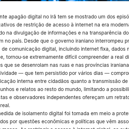
nte apagão digital no Irã tem se mostrado um dos epis
icativos de restrição de acesso à internet na era moder
do na divulgação de informações e na transparência do
m no país. Desde que o governo iraniano interrompeu p
 de comunicação digital, incluindo internet fixa, dados 
ne, tornou-se extremamente difícil compreender a real 
s que se desenrolam nas ruas e nas províncias iranianas
ividade — que tem persistido por vários dias — compro
cação interna entre cidadãos quanto a transmissão de
unhos e relatos ao resto do mundo, limitando a possibi
istas e observadores independentes ofereçam um retrato
real.
edida de isolamento digital foi tomada em meio a prote
dos por questões econômicas e políticas que vêm assol