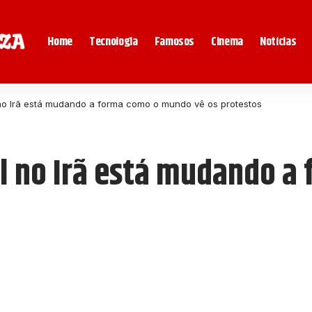
Home
Tecnologia
Famosos
Cinema
Notícias
no Irã está mudando a forma como o mundo vê os protestos
l no Irã está mudando 