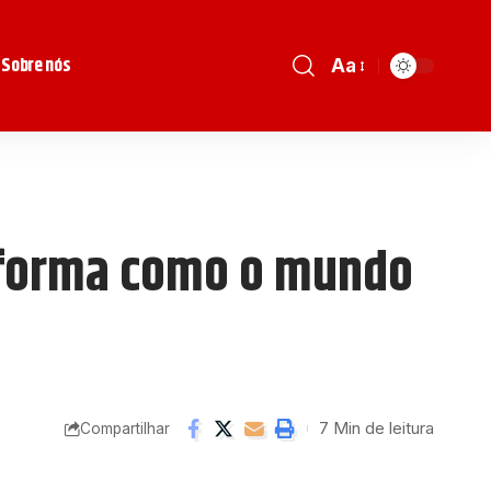
Sobre nós
Aa
a forma como o mundo
7 Min de leitura
Compartilhar