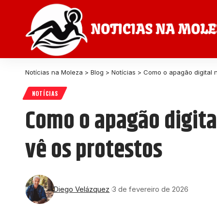
Notícias na Moleza
>
Blog
>
Notícias
>
Como o apagão digital 
NOTÍCIAS
Como o apagão digita
vê os protestos
Diego Velázquez
3 de fevereiro de 2026