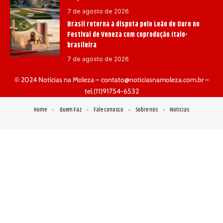
7 de agosto de 2026
Brasil retorna à disputa pelo Leão de Ouro no
Festival de Veneza com coprodução ítalo-
brasileira
7 de agosto de 2026
© 2024 Notícias na Moleza –
contato@noticiasnamoleza.com.br
–
tel.(11)91754-6532
Home
Quem Faz
Fale conosco
Sobre nós
Notícias