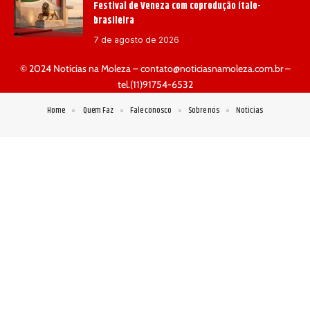
Festival de Veneza com coprodução ítalo-
brasileira
7 de agosto de 2026
© 2024 Notícias na Moleza –
contato@noticiasnamoleza.com.br
–
tel.(11)91754-6532
Home
Quem Faz
Fale conosco
Sobre nós
Notícias