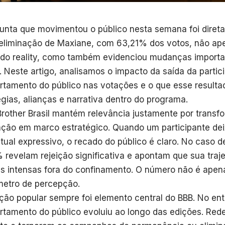
unta que movimentou o público nesta semana foi direta
eliminação de Maxiane, com 63,21% dos votos, não ape
do reality, como também evidenciou mudanças importa
. Neste artigo, analisamos o impacto da saída da partic
tamento do público nas votações e o que esse resultad
égias, alianças e narrativa dentro do programa.
Brother Brasil mantém relevância justamente por transf
ação em marco estratégico. Quando um participante de
tual expressivo, o recado do público é claro. No caso d
 revelam rejeição significativa e apontam que sua traje
s intensas fora do confinamento. O número não é apena
etro de percepção.
ção popular sempre foi elemento central do BBB. No ent
tamento do público evoluiu ao longo das edições. Red