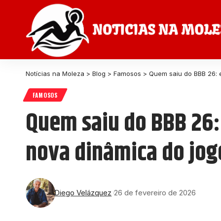
Notícias na Moleza
>
Blog
>
Famosos
>
Quem saiu do BBB 26: 
FAMOSOS
Quem saiu do BBB 26:
nova dinâmica do jog
Diego Velázquez
26 de fevereiro de 2026