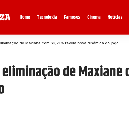
Home
Tecnologia
Famosos
Cinema
Notícias
eliminação de Maxiane com 63,21% revela nova dinâmica do jogo
 eliminação de Maxiane 
o