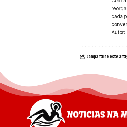
Com a 
reorga
cada p
conver
Autor:
Compartilhe este art