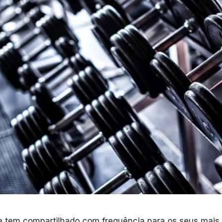
te tem compartilhado com frequência para os seus mais 