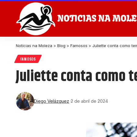
Notícias na Moleza
>
Blog
>
Famosos
>
Juliette conta como tem
FAMOSOS
Juliette conta como t
Diego Velázquez
2 de abril de 2024