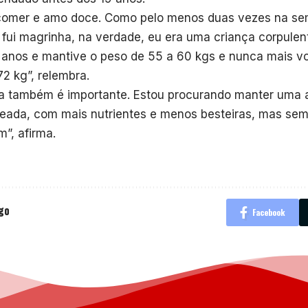
omer e amo doce. Como pelo menos duas vezes na se
fui magrinha, na verdade, eu era uma criança corpulen
 anos e mantive o peso de 55 a 60 kgs e nunca mais vo
72 kg”, relembra.
ta também é importante. Estou procurando manter uma 
eada, com mais nutrientes e menos besteiras, mas sem
”, afirma.
igo
Facebook