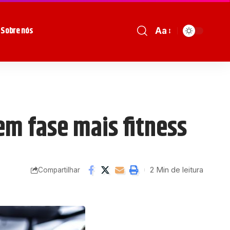
Sobre nós
Aa
em fase mais fitness
2 Min de leitura
Compartilhar