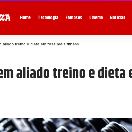
Home
Tecnologia
Famosos
Cinema
Notícias
 aliado treino e dieta em fase mais fitness
em aliado treino e dieta 