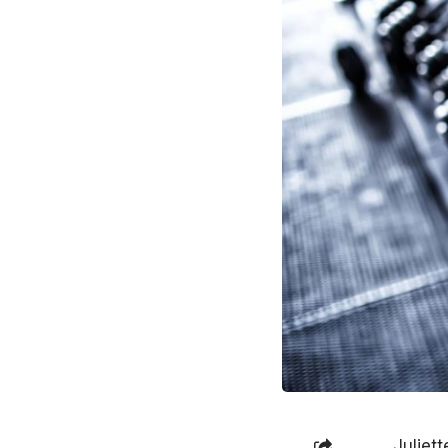
Juliet