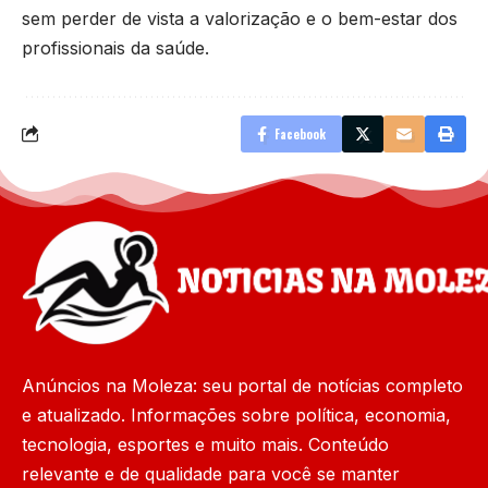
sem perder de vista a valorização e o bem-estar dos
profissionais da saúde.
Facebook
Anúncios na Moleza: seu portal de notícias completo
e atualizado. Informações sobre política, economia,
tecnologia, esportes e muito mais. Conteúdo
relevante e de qualidade para você se manter