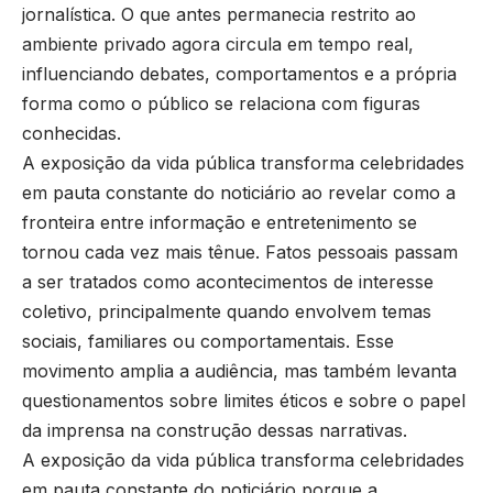
jornalística. O que antes permanecia restrito ao
ambiente privado agora circula em tempo real,
influenciando debates, comportamentos e a própria
forma como o público se relaciona com figuras
conhecidas.
A exposição da vida pública transforma celebridades
em pauta constante do noticiário ao revelar como a
fronteira entre informação e entretenimento se
tornou cada vez mais tênue. Fatos pessoais passam
a ser tratados como acontecimentos de interesse
coletivo, principalmente quando envolvem temas
sociais, familiares ou comportamentais. Esse
movimento amplia a audiência, mas também levanta
questionamentos sobre limites éticos e sobre o papel
da imprensa na construção dessas narrativas.
A exposição da vida pública transforma celebridades
em pauta constante do noticiário porque a