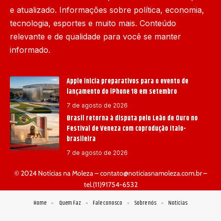
e atualizado. Informações sobre política, economia,
tecnologia, esportes e muito mais. Conteúdo
relevante e de qualidade para você se manter
informado.
Apple inicia preparativos para o evento de
lançamento do iPhone 18 em setembro
7 de agosto de 2026
Brasil retorna à disputa pelo Leão de Ouro no
Festival de Veneza com coprodução ítalo-
brasileira
7 de agosto de 2026
© 2024 Notícias na Moleza –
contato@noticiasnamoleza.com.br
–
tel.(11)91754-6532
Home
Quem Faz
Fale conosco
Sobre nós
Notícias