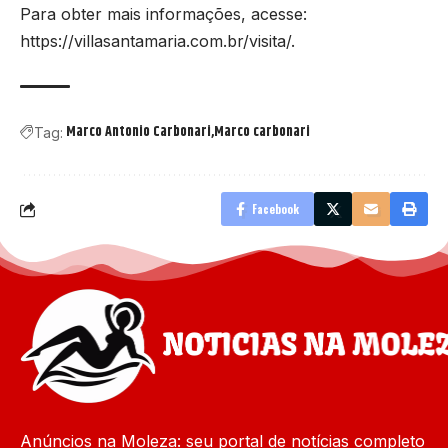
Para obter mais informações, acesse:
https://villasantamaria.com.br/visita/
.
Marco Antonio Carbonari
Marco carbonari
Tag:
Facebook
Anúncios na Moleza: seu portal de notícias completo